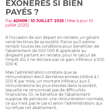
EXONÉRÉS SI BIEN
PAYÉS ?
Par
ADMIN
|
10 JUILLET 2025
( Mise à jour 10
juillet 2025)
À l’occasion de son départ en retraite, un gérant
vend les titres de sa société. Parce qu’il estime
remplir toutes les conditions pour bénéficier de
l’abattement de 500 000 € applicable au
dirigeant partant en retraite, pour le calcul de
l’impôt dû, il ne déclare pas ce gain, inférieur à 500
000 €.
Mais l’administration constate que sa
rémunération des 5 dernières années s’élève à 1
200 € par mois, un montant inférieur aux 5
rémunérations les plus élevées dans la société,
laquelle ne rencontrait pas de difficultés
financières. Or, le bénéfice de l’abattement
suppose de percevoir une rémunération normale,
ce qui n’est pas le cas ici selon l’administration, qui
lui refuse cet abattement…