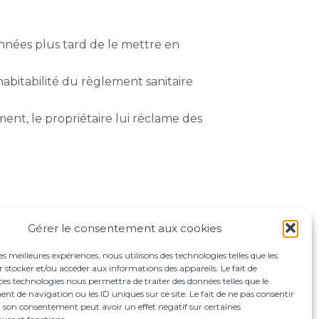
nnées plus tard de le mettre en
habitabilité du règlement sanitaire
ment, le propriétaire lui réclame des
Gérer le consentement aux cookies
les meilleures expériences, nous utilisons des technologies telles que les
 stocker et/ou accéder aux informations des appareils. Le fait de
ces technologies nous permettra de traiter des données telles que le
 de navigation ou les ID uniques sur ce site. Le fait de ne pas consentir
r son consentement peut avoir un effet négatif sur certaines