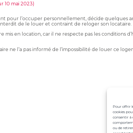
ur 10 mai 2023)
ent pour l’occuper personnellement, décide quelques a
 interdit de le louer et contraint de reloger son locataire.
 mis en location, car il ne respecte pas les conditions d’
re ne l’a pas informé de l’impossibilité de louer ce loge
Pour offrir 
cookies pour
consentir à 
comportement
ou de retire