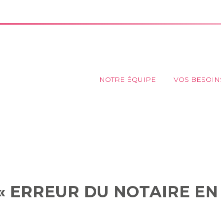
Principal
NOTRE ÉQUIPE
VOS BESOIN
IRES : « ERREUR DU NOTAIR
FAVEUR ? »
 « ERREUR DU NOTAIRE EN