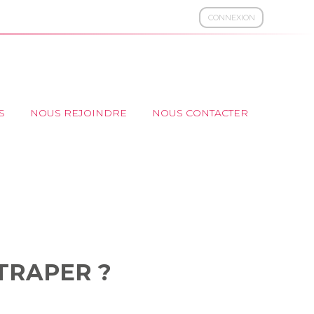
CONNEXION
S
NOUS REJOINDRE
NOUS CONTACTER
RATTRAPER ?
TTRAPER ?