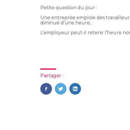
Petite question du jour :
Une entreprise emploie des travailleurs
diminué d’une heure…
L’employeur peut-il retenir l’heure no
Partager :
FaceBook
Twitter
LinkedIn