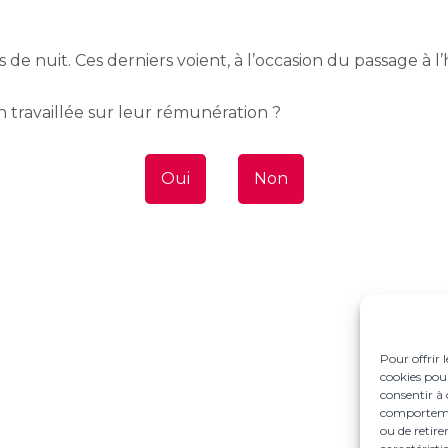
 de nuit. Ces derniers voient, à l’occasion du passage à l
n travaillée sur leur rémunération ?
Oui
Non
Pour offrir 
cookies pour
consentir à 
comportement
ou de retire