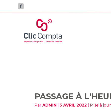
Aller
au
contenu
PASSAGE À 
PASSAGE À L'HEU
Par
ADMIN
|
5 AVRIL 2022
( Mise à jour