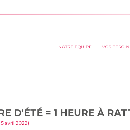
Principal
NOTRE ÉQUIPE
VOS BESOIN
L'HEURE D'ÉTÉ = 1 HEURE À 
RE D'ÉTÉ = 1 HEURE À RA
 5 avril 2022)