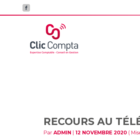
Aller
au
contenu
RECOUR
RECOURS AU TÉLÉ
Par
ADMIN
|
12 NOVEMBRE 2020
( Mis