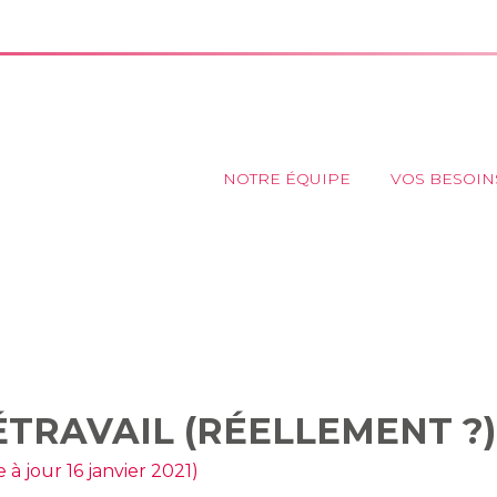
Principal
NOTRE ÉQUIPE
VOS BESOIN
S AU TÉLÉTRAVAIL (RÉELLE
OBLIGATOIRE ?
TRAVAIL (RÉELLEMENT ?)
e à jour 16 janvier 2021)