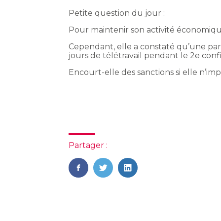
Petite question du jour :
Pour maintenir son activité économiqu
Cependant, elle a constaté qu’une part
jours de télétravail pendant le 2e con
Encourt-elle des sanctions si elle n’imp
Partager :
FaceBook
Twitter
LinkedIn