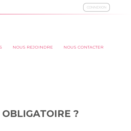
CONNEXION
S
NOUS REJOINDRE
NOUS CONTACTER
MENT ?)
 OBLIGATOIRE ?