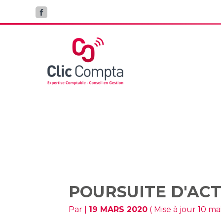
Aller
au
contenu
POURSUITE D
POURSUITE D'ACT
Par
|
19 MARS 2020
( Mise à jour 10 ma