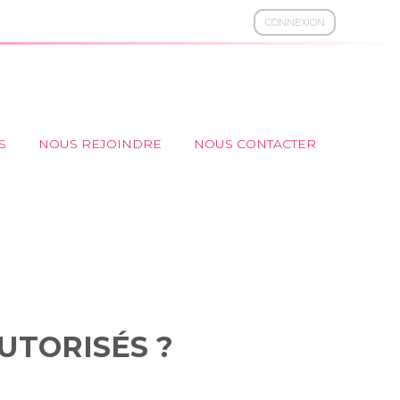
CONNEXION
S
NOUS REJOINDRE
NOUS CONTACTER
 AUTORISÉS ?
UTORISÉS ?