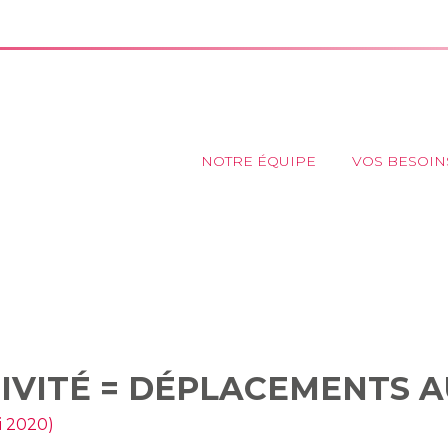
Principal
NOTRE ÉQUIPE
VOS BESOIN
'ACTIVITÉ = DÉPLACEMENTS
IVITÉ = DÉPLACEMENTS A
i 2020)