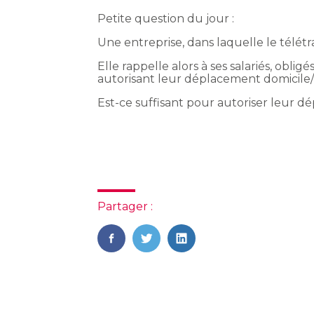
Petite question du jour :
Une entreprise, dans laquelle le télétra
Elle rappelle alors à ses salariés, obli
autorisant leur déplacement domicile/t
Est-ce suffisant pour autoriser leur 
Partager :
FaceBook
Twitter
LinkedIn